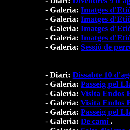
- Diari:
Divendres 9 d'a
- Galeria:
Imatges d'Eti
- Galeria:
Imatges d'Eti
- Galeria:
Imatges d'Eti
- Galeria:
Imatges d'Eti
- Galeria:
Sessió de per
- Diari:
Dissabte 10 d'ag
- Galeria:
Passeig pel L
- Galeria:
Visita Endos
- Galeria:
Visita Endos
- Galeria:
Passeig pel L
- Galeria:
De camí
.