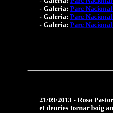
- Galeria:
Parc Nacional
- Galeria:
Parc Naciona
- Galeria:
Parc Naciona
- Galeria:
Parc Naciona
21/09/2013 - Rosa Pastor
et deuries tornar boig 