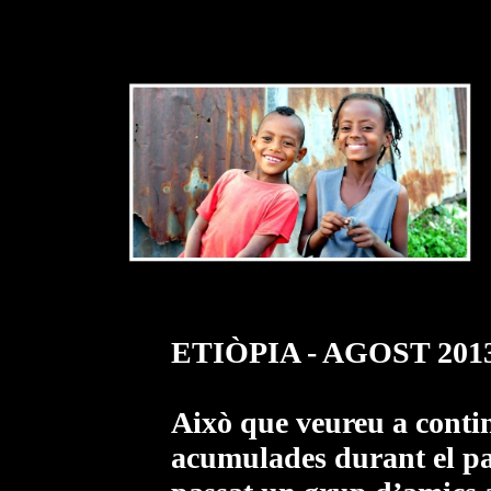
ETIÒPIA - AGOST 201
Això que veureu a contin
acumulades durant el pa