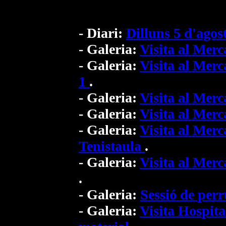
- Diari:
Dilluns 5 d'agos
- Galeria:
Visita al Merc
- Galeria:
Visita al Merc
1
.
- Galeria:
Visita al Merc
- Galeria:
Visita al Merc
- Galeria:
Visita al Merc
Tenistaula
.
- Galeria:
Visita al Merc
.
- Galeria:
Sessió de per
- Galeria:
Visita Hospit