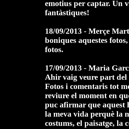
emotius per captar. Un v
fantàstiques!
18/09/2013 - Merçe Marti 
boniques aquestes fotos, 
fotos.
17/09/2013 - Maria Garci
Ahir vaig veure part del
Fotos i comentaris tot mo
reviure el moment en qu
puc afirmar que aquest h
la meva vida perquè la no
costums, el paisatge, la