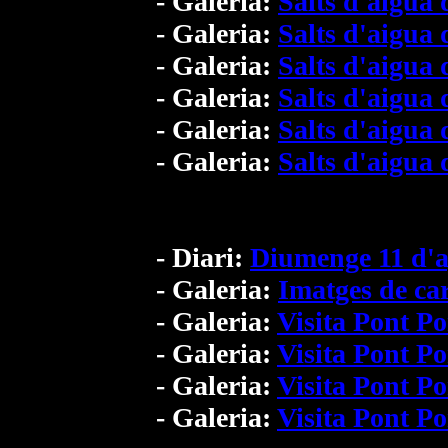
- Galeria:
Salts d'aigua 
- Galeria:
Salts d'aigua 
- Galeria:
Salts d'aigua 
- Galeria:
Salts d'aigua 
- Galeria:
Salts d'aigua 
- Galeria:
Salts d'aigua 
- Diari:
Diumenge 11 d'a
- Galeria:
Imatges de ca
- Galeria:
Visita Pont P
- Galeria:
Visita Pont P
- Galeria:
Visita Pont P
- Galeria:
Visita Pont P