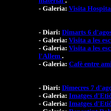
material
.
- Galeria:
Visita Hospit
- Diari:
Dimarts 6 d'ago
- Galeria:
Visita a les es
- Galeria:
Visita a les es
l'Allem
.
- Galeria:
Cafè entre am
- Diari:
Dimecres 7 d'ag
- Galeria:
Imatges d'Eti
- Galeria:
Imatges d'Eti