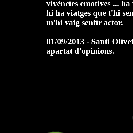
vivències emotives ... ha
hi ha viatges que t'hi se
m'hi vaig sentir actor.
01/09/2013 - Santi Olive
apartat d'opinions.