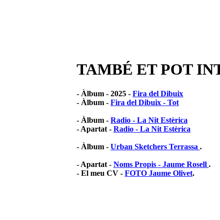
TAMBÉ ET POT IN
- Àlbum - 2025 -
Fira del Dibuix
- Àlbum -
Fira del Dibuix - Tot
- Àlbum -
Radio - La Nit Estèrica
- Apartat -
Radio - La Nit Estèrica
- Àlbum -
Urban Sketchers Terrassa
.
- Apartat -
Noms Propis - Jaume Rosell
.
- El meu CV -
FOTO Jaume Olivet
.