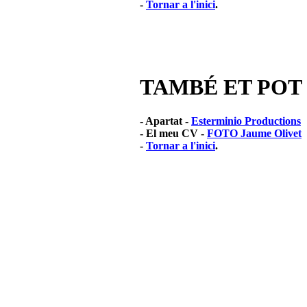
-
Tornar a l'inici
.
TAMBÉ ET POT
- Apartat -
Esterminio Productions
- El meu CV -
FOTO Jaume Olivet
-
Tornar a l'inici
.