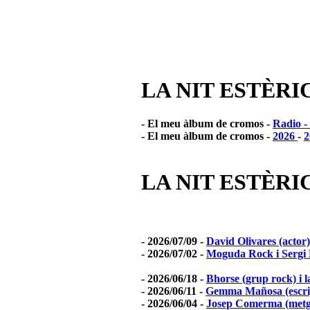
LA NIT ESTÈRI
- El meu àlbum de cromos -
Radio -
- El meu àlbum de cromos -
2026
-
2
LA NIT ESTÈRIC
- 2026/07/09 -
David Olivares (actor)
- 2026/07/02 -
Moguda Rock i Sergi 
- 2026/06/18 -
Bhorse (grup rock) i l
- 2026/06/11 -
Gemma Mañosa (escrip
- 2026/06/04 -
Josep Comerma (metge 