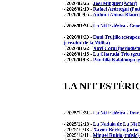
- 2026/02/26 -
Joel Minguet (Actor)
- 2026/02/19 -
Rafael Aróztegui (Fot
- 2026/02/05 -
Antón i Ainoia Blanco
- 2026/01/31 -
La Nit Estèrica - Gen
- 2026/01/29 -
Dani Trujillo (compos
(creador de la Mitika)
- 2026/01/22 -
Xavi Coral (periodista
- 2026/01/15 -
La Charada Trio (grup
- 2026/01/08 -
Pandilla Kalabongo (
LA NIT ESTÈRIC
- 2025/12/31 -
La Nit Estèrica - Des
- 2025/12/18 -
La Nadala de La Nit E
- 2025/12/18 -
Xavier Bertran (actor
- 2025/12/11 -
Miquel Rubio (músic)