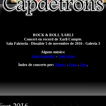
ROCK & ROLL XARLI
Concert en record de Xarli Compte.
Sala Faktoria - Dissabte 5 de novembre de 2016 - Galeria 3
Alguns músics:
Segu González
-
Toni Grau
Índex de concerts per:
Músics
-
Data
-
Lloc
.