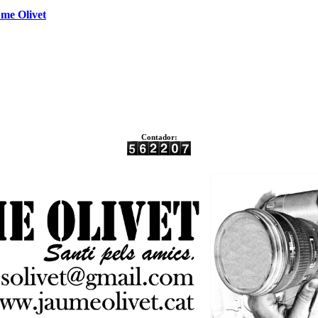
me Olivet
Contador: