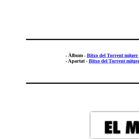
- Àlbum -
Bitxo del Torrent mitge
- Apartat -
Bitxo del Torrent mitge