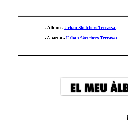
- Àlbum -
Urban Sketchers Terrassa
.
- Apartat -
Urban Sketchers Terrassa
.