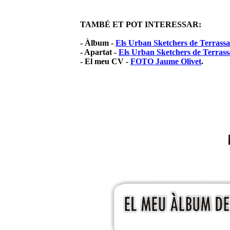
TAMBÉ ET POT INTERESSAR:
- Àlbum -
Els Urban Sketchers de Terrassa
- Apartat -
Els Urban Sketchers de Terrass
- El meu CV -
FOTO Jaume Olivet
.