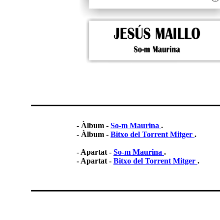
- Àlbum -
So-m Maurina
.
- Àlbum -
Bitxo del Torrent Mitger
.
- Apartat -
So-m Maurina
.
- Apartat -
Bitxo del Torrent Mitger
.