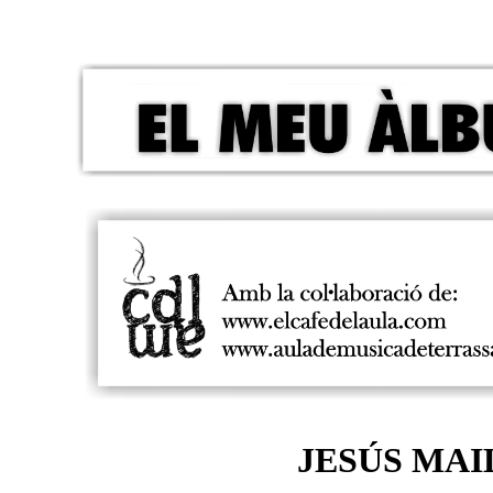
JESÚS MA