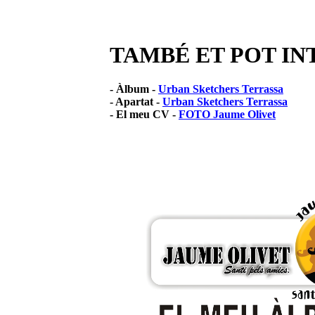
TAMBÉ ET POT IN
- Àlbum -
Urban Sketchers Terrassa
- Apartat -
Urban Sketchers Terrassa
- El meu CV -
FOTO Jaume Olivet