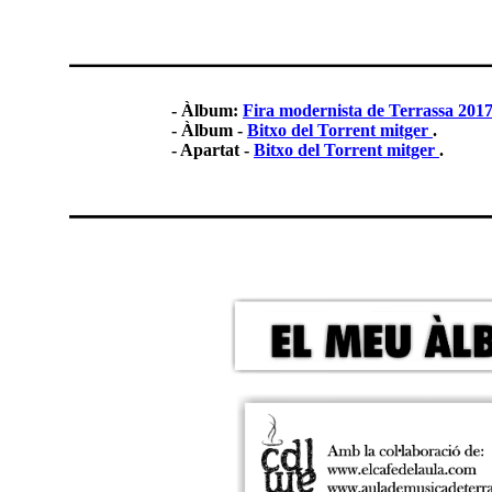
- Àlbum:
Fira modernista de Terrassa 201
- Àlbum -
Bitxo del Torrent mitger
.
- Apartat -
Bitxo del Torrent mitger
.