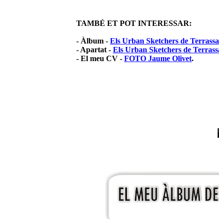
TAMBÉ ET POT INTERESSAR:
- Àlbum -
Els Urban Sketchers de Terrassa
- Apartat -
Els Urban Sketchers de Terrass
- El meu CV -
FOTO Jaume Olivet
.