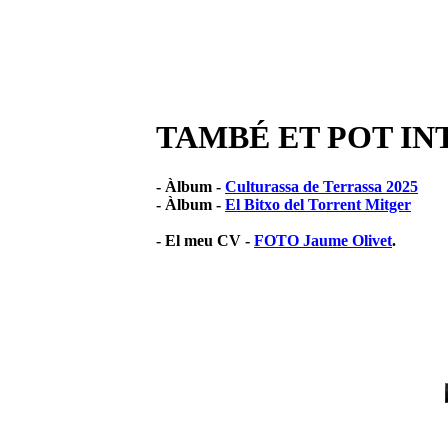
TAMBÉ ET POT IN
- Àlbum -
Culturassa de Terrassa 2025
- Àlbum -
El Bitxo del Torrent Mitger
- El meu CV -
FOTO Jaume Olivet
.