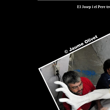
El Josep i el Pere t