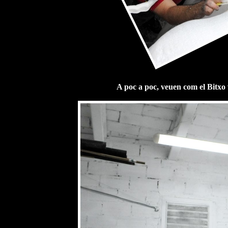
A poc a poc, veuen com el Bitxo v