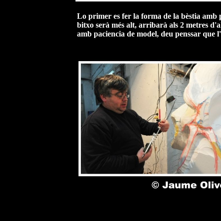
Lo primer es fer la forma de la bèstia am
bitxo serà més alt, arribarà als 2 metres d'a
amb paciencia de model, deu penssar que l'h