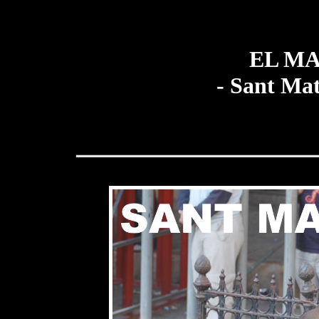
EL M
- Sant Mat