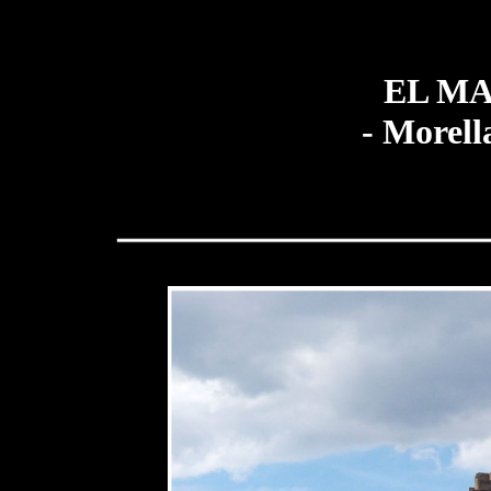
EL M
- Morell